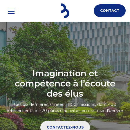
CONTACT
QUI SOMMES-
NOUS ?
NOTRE HISTOIRE
Imagination et
NOS EXPERTISES
compétence à l’écoute
ASSAINISSEMENT
des élus
EAU POTABLE
URBANISME ET
Ces dix dernières années : 1100 missions, dont 400
lotissements et 120 parcs d’activités en maîtrise d’oeuvre
PAYSAGE
ÉTUDES
CONTACTEZ-NOUS