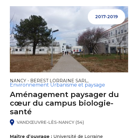
2017-2019
NANCY - BEREST LORRAINE SARL,
Environnement
Urbanisme et paysage
Aménagement paysager du
cœur du campus biologie-
santé
VANDŒUVRE-LÈS-NANCY (54)
Maître d’ouvrage :
Université de Lorraine