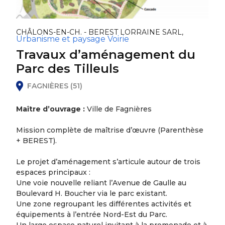
CHÂLONS-EN-CH. - BEREST LORRAINE SARL,
Urbanisme et paysage
Voirie
Travaux d’aménagement du
Parc des Tilleuls
FAGNIÈRES (51)
Maître d’ouvrage :
Ville de Fagnières
Mission complète de maîtrise d’œuvre (Parenthèse
+ BEREST).
Le projet d’aménagement s’articule autour de trois
espaces principaux :
Une voie nouvelle reliant l’Avenue de Gaulle au
Boulevard H. Boucher via le parc existant.
Une zone regroupant les différentes activités et
équipements à l’entrée Nord-Est du Parc.
Un large espace naturel invitant à la promenade et à