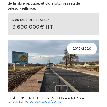
de la fibre optique, et d’un futur réseau de
télésurveillance.
MONTANT DES TRAVAUX
3 600 000€ HT
2013-2020
CHÂLONS-EN-CH. - BEREST LORRAINE SARL,
Urbanisme et paysage
Voirie