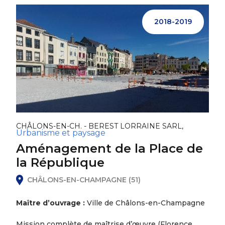
2018-2019
CHÂLONS-EN-CH. - BEREST LORRAINE SARL,
Urbanisme et paysage
Aménagement de la Place de
la République
CHÂLONS-EN-CHAMPAGNE (51)
Maître d’ouvrage :
Ville de Châlons-en-Champagne
Mission complète de maîtrise d’œuvre (Florence